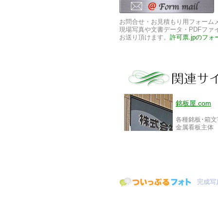
お問合せ・お見積もり用フォーム
現場写真や文書データ・PDFファ
お送り頂けます。
許可票.jpのフォ
銘板屋.com
各種銘板･箱文
金属看板主体
完成写