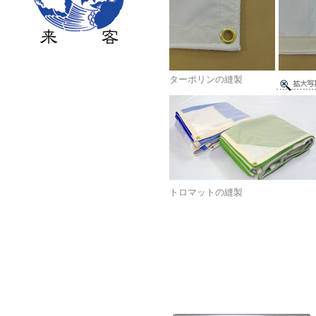
ターポリンの縫製
トロマットの縫製