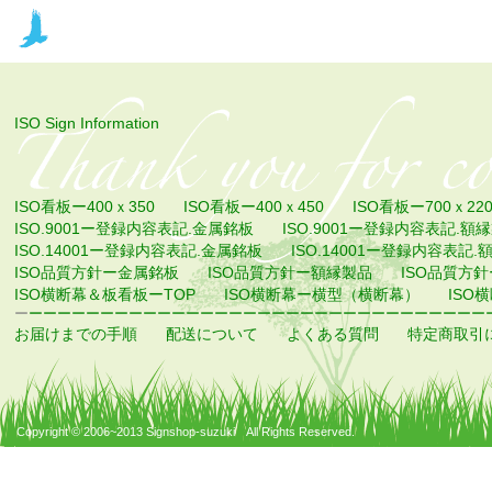
ISO Sign Information
ISO看板ー400ｘ350
ISO看板ー400ｘ450
ISO看板ー700ｘ22
ISO.9001ー登録内容表記.金属銘板
ISO.9001ー登録内容表記.額
ISO.14001ー登録内容表記.金属銘板
ISO.14001ー登録内容表記.
ISO品質方針ー金属銘板
ISO品質方針ー額縁製品
ISO品質方
ISO横断幕＆板看板ーTOP
ISO横断幕ー横型（横断幕）
ISO
ー
ーーーーーーーーーーーーーーーーーーーーーーーーーーーーーーーー
お届けまでの手順
配送について
よくある質問
特定商取引
Copyright © 2006~2013 Signshop-suzuki All Rights Reserved.